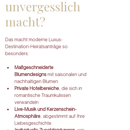
unvergesslich 
macht?
Das macht moderne Luxus-
Destination-Heiratsanträge so 
besonders:
Maßgeschneiderte 
Blumendesigns
 mit saisonalen und 
nachhaltigen Blumen
Private Hotelbereiche
, die sich in 
romantische Traumkulissen 
verwandeln
Live-Musik und Kerzenschein-
Atmosphäre
, abgestimmt auf Ihre 
Liebesgeschichte
Individuelle Zusatzleistungen
, wie 