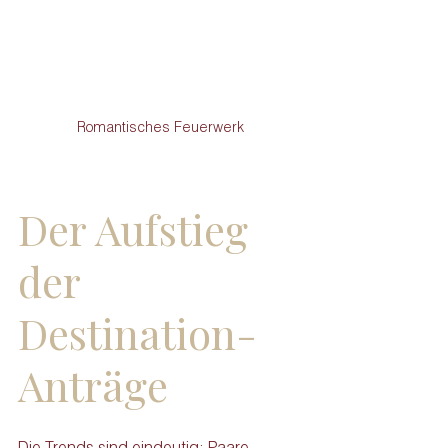
Romantisches Feuerwerk
Der Aufstieg 
der 
Destination-
Anträge
Die Trends sind eindeutig: Paare 