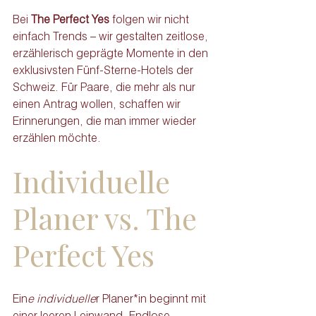
Bei 
The Perfect Yes
 folgen wir nicht 
einfach Trends – wir gestalten zeitlose, 
erzählerisch geprägte Momente in den 
exklusivsten Fünf-Sterne-Hotels der 
Schweiz. Für Paare, die mehr als nur 
einen Antrag wollen, schaffen wir 
Erinnerungen, die man immer wieder 
erzählen möchte.
Individuelle 
Planer vs. The 
Perfect Yes
Ein
e individuelle
r Planer*in beginnt mit 
einer leeren Leinwand. Endlose 