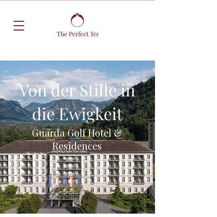
Von der Stille in
die Ewigkeit
Guarda Golf Hotel &
Residences