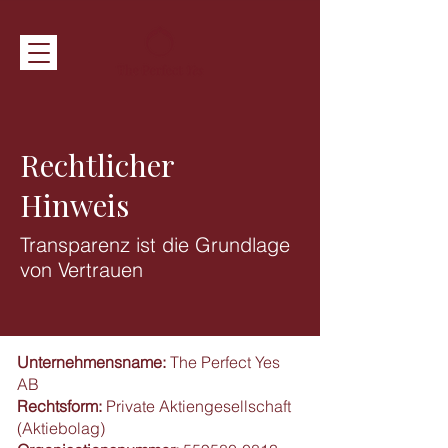
Rechtlicher
Hinweis
Transparenz ist die Grundlage
von Vertrauen
Unternehmensname:
The Perfect Yes
AB
Rechtsform:
Private Aktiengesellschaft
(Aktiebolag)