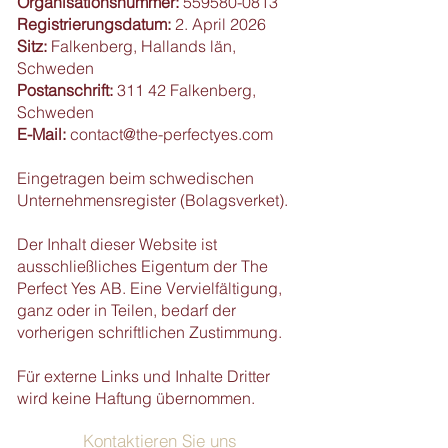
Organisationsnummer:
559580-0813
Registrierungsdatum:
2. April 2026
Sitz:
Falkenberg, Hallands län,
Schweden
Postanschrift:
311 42 Falkenberg,
Schweden
E-Mail:
contact@the-perfectyes.com
Eingetragen beim schwedischen
Unternehmensregister (Bolagsverket).
Der Inhalt dieser Website ist
ausschließliches Eigentum der The
Perfect Yes AB. Eine Vervielfältigung,
ganz oder in Teilen, bedarf der
vorherigen schriftlichen Zustimmung.
Für externe Links und Inhalte Dritter
wird keine Haftung übernommen.
Kontaktieren Sie uns