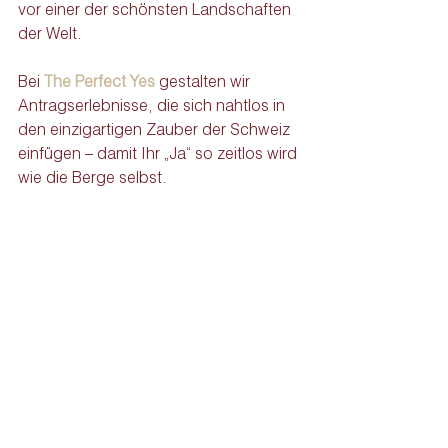
vor einer der schönsten Landschaften 
der Welt.
Bei 
The Perfect Yes
 gestalten wir 
Antragserlebnisse, die sich nahtlos in 
den einzigartigen Zauber der Schweiz 
einfügen – damit Ihr „Ja“ so zeitlos wird 
wie die Berge selbst.
Bereit, den 
Zauber der 
Schweiz zu 
erleben?