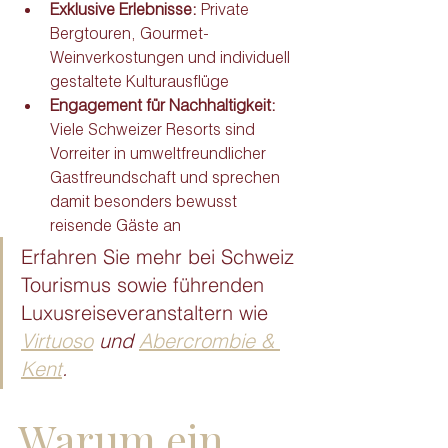
Exklusive Erlebnisse:
 Private 
Bergtouren, Gourmet-
Weinverkostungen und individuell 
gestaltete Kulturausflüge
Engagement für Nachhaltigkeit:
Viele Schweizer Resorts sind 
Vorreiter in umweltfreundlicher 
Gastfreundschaft und sprechen 
damit besonders bewusst 
reisende Gäste an
Erfahren Sie mehr bei Schweiz 
Tourismus sowie führenden 
Luxusreiseveranstaltern wie
Virtuoso
 und 
Abercrombie & 
Kent
.
Warum ein 