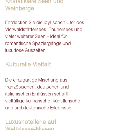
Kristallklare Seen und 
Weinberge
Entdecken Sie die idyllischen Ufer des 
Vierwaldstättersees, Thunersees und 
vieler weiterer Seen – ideal für 
romantische Spaziergänge und 
luxuriöse Auszeiten.
Kulturelle Vielfalt
Die einzigartige Mischung aus 
französischen, deutschen und 
italienischen Einflüssen schafft 
vielfältige kulinarische, künstlerische 
und architektonische Erlebnisse.
Luxushotellerie auf 
Weltklasse-Niveau