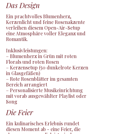
Das Design
Ein prachtvolles Blumenherz, 
Kerzenlicht und feine Rosenakzente 
verleihen diesem Open-Air-Setup 
eine Atmosphäre voller Eleganz und 
Romantik.

Inklusivleistungen:

– Blumenherz in Grün mit roten 
Florals und roten Rosen

– Kerzensetup (50 dunkelrote Kerzen 
in Glasgefäßen)

– Rote Rosenblätter im gesamten 
Bereich arrangiert

– Personalisierte Musikeinrichtung 
mit vorab ausgewählter Playlist oder 
Song
Die Feier
Ein kulinarisches Erlebnis rundet 
diesen Moment ab - eine Feier, die 