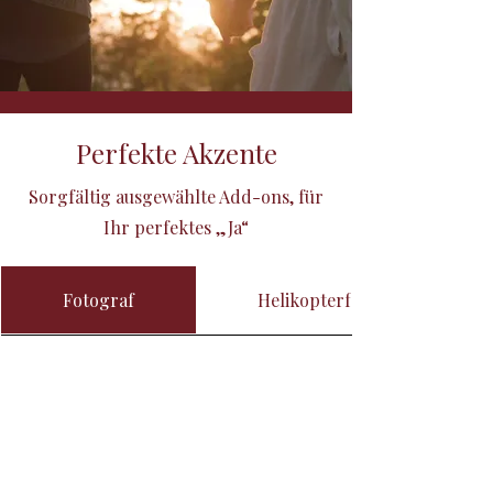
Perfekte Akzente
Sorgfältig ausgewählte Add-ons, für
Ihr perfektes „Ja“
Fotograf
Helikopterflug mit Gletscher