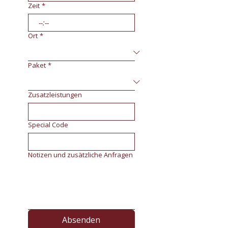
Zeit
*
:
Ort
*
Paket
*
Zusatzleistungen
Special Code
Notizen und zusätzliche Anfragen
Absenden