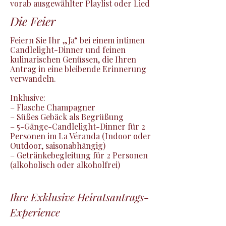
vorab ausgewählter Playlist oder Lied
Die Feier
Feiern Sie Ihr „Ja“ bei einem intimen 
Candlelight-Dinner und feinen 
kulinarischen Genüssen, die Ihren 
Antrag in eine bleibende Erinnerung 
verwandeln.

Inklusive:

– Flasche Champagner

– Süßes Gebäck als Begrüßung

– 5-Gänge-Candlelight-Dinner für 2 
Personen im La Véranda (Indoor oder 
Outdoor, saisonabhängig)

– Getränkebegleitung für 2 Personen 
(alkoholisch oder alkoholfrei)
Ihre Exklusive Heiratsantrags-
Experience