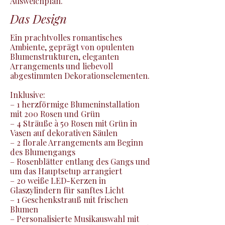
Ausweichplan.
Das Design
Ein prachtvolles romantisches 
Ambiente, geprägt von opulenten 
Blumenstrukturen, eleganten 
Arrangements und liebevoll 
abgestimmten Dekorationselementen.

Inklusive:

– 1 herzförmige Blumeninstallation 
mit 200 Rosen und Grün

– 4 Sträuße à 50 Rosen mit Grün in 
Vasen auf dekorativen Säulen

– 2 florale Arrangements am Beginn 
des Blumengangs

– Rosenblätter entlang des Gangs und 
um das Hauptsetup arrangiert

– 20 weiße LED-Kerzen in 
Glaszylindern für sanftes Licht

– 1 Geschenkstrauß mit frischen 
Blumen

– Personalisierte Musikauswahl mit 