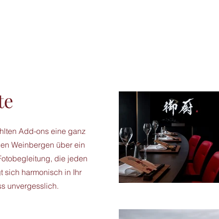
te
ählten Add-ons eine ganz
 den Weinbergen über ein
Fotobegleitung, die jeden
 sich harmonisch in Ihr
s unvergesslich.