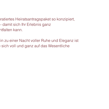
atiertes Heiratsantragspaket so konzipiert,
- damit sich Ihr Erlebnis ganz
tfalten kann.
n zu einer Nacht voller Ruhe und Eleganz ist
ie sich voll und ganz auf das Wesentliche