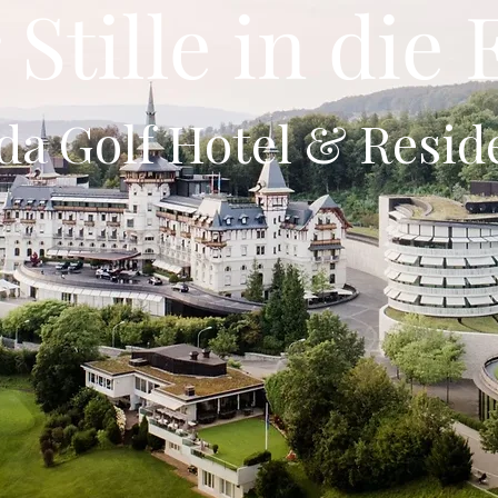
Stille in die
da Golf Hotel & Resid