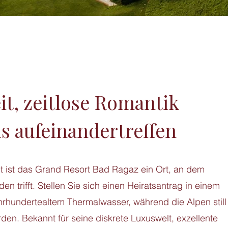
t, zeitlose Romantik
us aufeinandertreffen
t ist das Grand Resort Bad Ragaz ein Ort, an dem
n trifft. Stellen Sie sich einen Heiratsantrag in einem
rhundertealtem Thermalwasser, während die Alpen still
en. Bekannt für seine diskrete Luxuswelt, exzellente