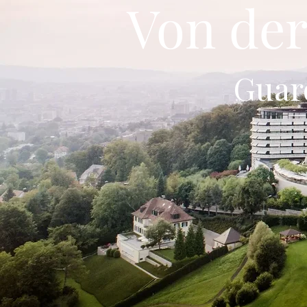
Von der 
Guar