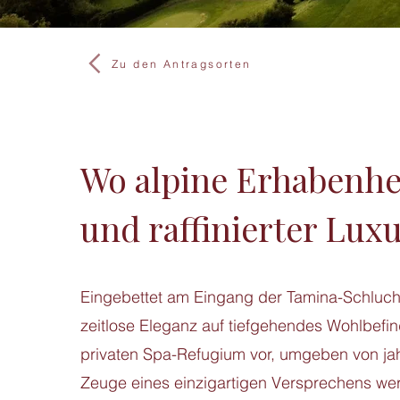
Zu den Antragsorten
Wo alpine Erhabenhei
und raffinierter Lux
Eingebettet am Eingang der Tamina-Schluch
zeitlose Eleganz auf tiefgehendes Wohlbefinde
privaten Spa-Refugium vor, umgeben von jah
Zeuge eines einzigartigen Versprechens werd