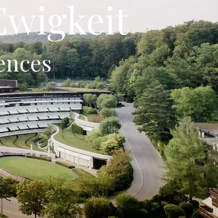
 Ewigkeit
ences