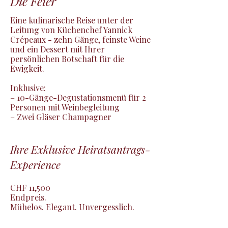
Die Feier
Eine kulinarische Reise unter der 
Leitung von Küchenchef Yannick 
Crépeaux - zehn Gänge, feinste Weine 
und ein Dessert mit Ihrer 
persönlichen Botschaft für die 
Ewigkeit.

Inklusive:

– 10-Gänge-Degustationsmenü für 2 
Personen mit Weinbegleitung

– Zwei Gläser Champagner
Ihre Exklusive Heiratsantrags-
Experience
CHF 11,500

Endpreis.

Mühelos. Elegant. Unvergesslich.