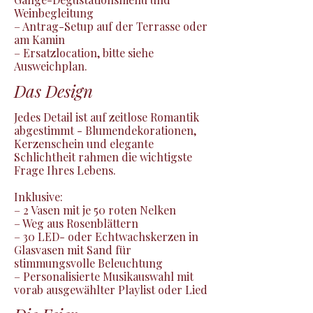
Weinbegleitung

– Antrag-Setup auf der Terrasse oder 
am Kamin

– Ersatzlocation, bitte siehe 
Ausweichplan.
Das Design
Jedes Detail ist auf zeitlose Romantik 
abgestimmt - Blumendekorationen, 
Kerzenschein und elegante 
Schlichtheit rahmen die wichtigste 
Frage Ihres Lebens.

Inklusive:

– 2 Vasen mit je 50 roten Nelken

– Weg aus Rosenblättern

– 30 LED- oder Echtwachskerzen in 
Glasvasen mit Sand für 
stimmungsvolle Beleuchtung

– Personalisierte Musikauswahl mit 
vorab ausgewählter Playlist oder Lied