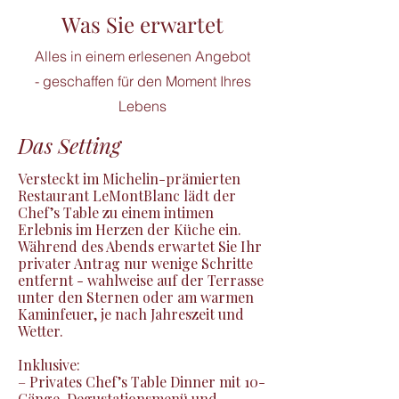
Was Sie erwartet
Alles in einem erlesenen Angebot
- geschaffen für den Moment Ihres
Lebens
Das Setting
Versteckt im Michelin-prämierten 
Restaurant LeMontBlanc lädt der 
Chef’s Table zu einem intimen 
Erlebnis im Herzen der Küche ein. 
Während des Abends erwartet Sie Ihr 
privater Antrag nur wenige Schritte 
entfernt - wahlweise auf der Terrasse 
unter den Sternen oder am warmen 
Kaminfeuer, je nach Jahreszeit und 
Wetter.

Inklusive:

– Privates Chef’s Table Dinner mit 10-
Gänge-Degustationsmenü und 