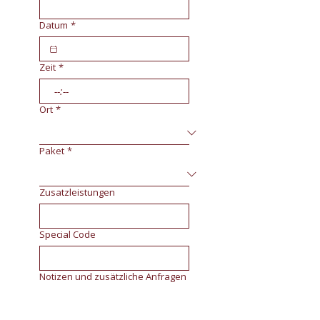
Datum
*
Zeit
*
:
Ort
*
Paket
*
Zusatzleistungen
Special Code
Notizen und zusätzliche Anfragen