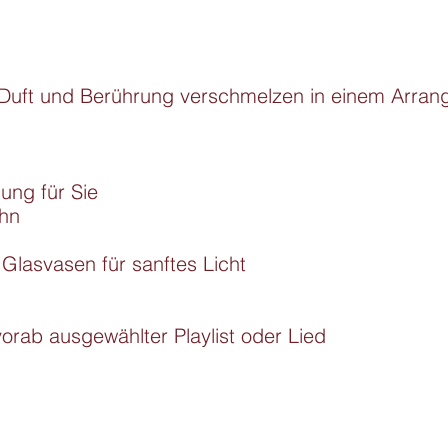
, Duft und Berührung verschmelzen in einem Arrang
ung für Sie

hn

lasvasen für sanftes Licht

vorab ausgewählter Playlist oder Lied