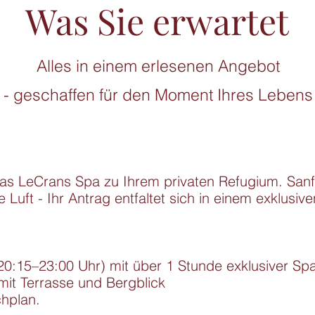
Was Sie erwartet
Alles in einem erlesenen Angebot
- geschaffen für den Moment Ihres Lebens
as LeCrans Spa zu Ihrem privaten Refugium. Sanfte
ie Luft - Ihr Antrag entfaltet sich in einem exklus
20:15–23:00 Uhr) mit über 1 Stunde exklusiver Sp
t Terrasse und Bergblick

chplan.