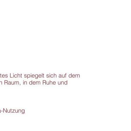
s Licht spiegelt sich auf dem 
iven Raum, in dem Ruhe und 
a-Nutzung
