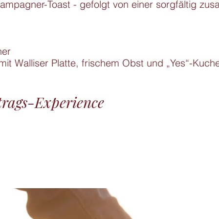
ampagner-Toast - gefolgt von einer sorgfältig zus
er

mit Walliser Platte, frischem Obst und „Yes“-Kuch
trags-Experience
.