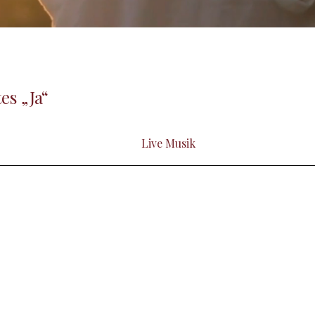
es „Ja“
Live Musik