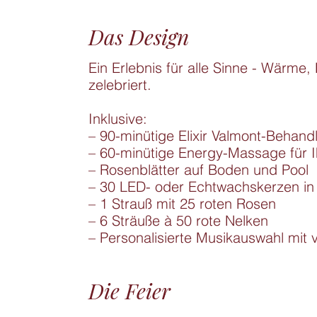
Das Design
Ein Erlebnis für alle Sinne - Wärme
zelebriert.

Inklusive:

– 90-minütige Elixir Valmont-Behandl
– 60-minütige Energy-Massage für I
– Rosenblätter auf Boden und Pool

– 30 LED- oder Echtwachskerzen in G
– 1 Strauß mit 25 roten Rosen

– 6 Sträuße à 50 rote Nelken

– Personalisierte Musikauswahl mit 
Die Feier