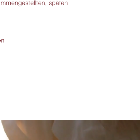
ammengestellten, späten 
en