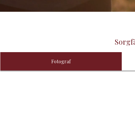
Sorgfä
Fotograf