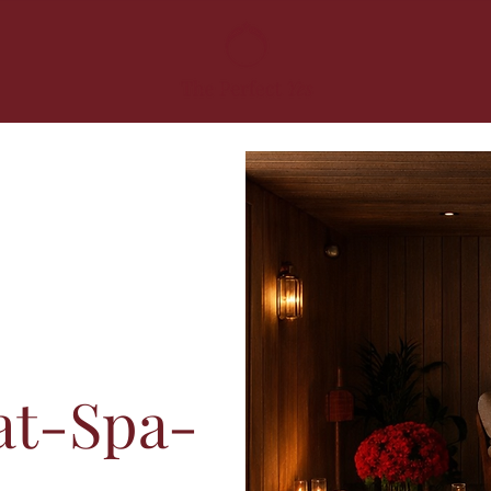
at-Spa-