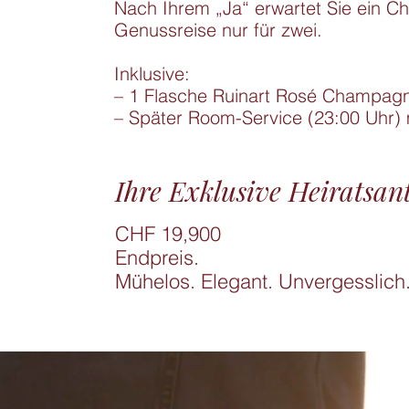
Nach Ihrem „Ja“ erwartet Sie ein Ch
Genussreise nur für zwei.

Inklusive:

– 1 Flasche Ruinart Rosé Champagn
– Später Room-Service (23:00 Uhr) 
Ihre Exklusive Heiratsan
CHF 19,900

Endpreis.

Mühelos. Elegant. Unvergesslich